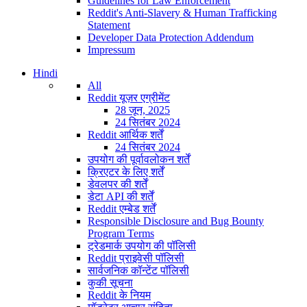
Guidelines for Law Enforcement
Reddit's Anti-Slavery & Human Trafficking
Statement
Developer Data Protection Addendum
Impressum
Hindi
All
Reddit यूज़र एग्रीमेंट
28 जून, 2025
24 सितंबर 2024
Reddit आर्थिक शर्तें
24 सितंबर 2024
उपयोग की पूर्वावलोकन शर्तें
क्रिएटर के लिए शर्तें
डेवलपर की शर्तें
डेटा API की शर्तें
Reddit एम्बेड शर्तें
Responsible Disclosure and Bug Bounty
Program Terms
ट्रेडमार्क उपयोग की पॉलिसी
Reddit प्राइवेसी पॉलिसी
सार्वजनिक कॉन्टेंट पॉलिसी
कुकी सूचना
Reddit के नियम