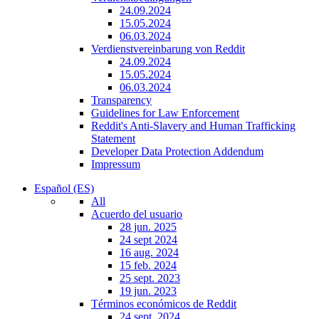
24.09.2024
15.05.2024
06.03.2024
Verdienstvereinbarung von Reddit
24.09.2024
15.05.2024
06.03.2024
Transparency
Guidelines for Law Enforcement
Reddit's Anti-Slavery and Human Trafficking
Statement
Developer Data Protection Addendum
Impressum
Español (ES)
All
Acuerdo del usuario
28 jun. 2025
24 sept 2024
16 aug. 2024
15 feb. 2024
25 sept. 2023
19 jun. 2023
Términos económicos de Reddit
24 sept. 2024