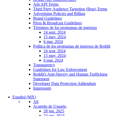
Ads API Terms
Third Party Audience Targeting (Beta) Terms
Advertising Policies and Billing
Brand Guidelines
Press & Broadcast Guidelines
Términos de los programas de ingresos
24 sept. 2024
15 may. 2024
6 mar. 2024
Política de los programas de ingresos de Reddit
24 sept. 2024
15 may. 2024
6 mar. 2024
Transparency
Guidelines for Law Enforcement
Reddit's Anti-Slavery and Human Trafficking
Statement
Developer Data Protection Addendum
Impressum
Español (MX)
All
Acuerdo de Usuario
28 jun. 2025
24 sep. 2024