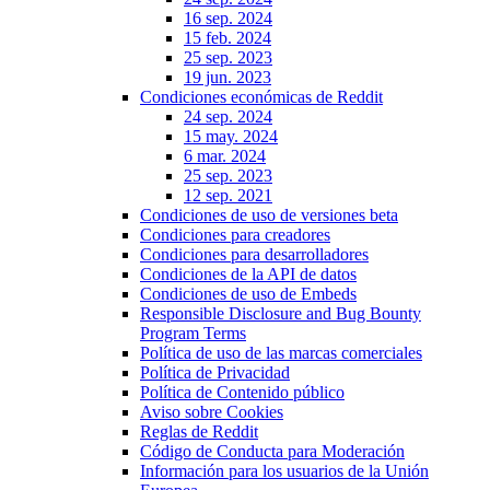
16 sep. 2024
15 feb. 2024
25 sep. 2023
19 jun. 2023
Condiciones económicas de Reddit
24 sep. 2024
15 may. 2024
6 mar. 2024
25 sep. 2023
12 sep. 2021
Condiciones de uso de versiones beta
Condiciones para creadores
Condiciones para desarrolladores
Condiciones de la API de datos
Condiciones de uso de Embeds
Responsible Disclosure and Bug Bounty
Program Terms
Política de uso de las marcas comerciales
Política de Privacidad
Política de Contenido público
Aviso sobre Cookies
Reglas de Reddit
Código de Conducta para Moderación
Información para los usuarios de la Unión