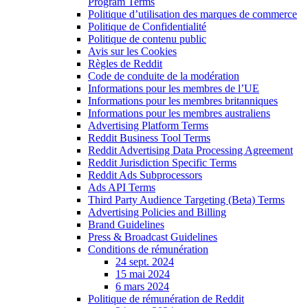
Program Terms
Politique d’utilisation des marques de commerce
Politique de Confidentialité
Politique de contenu public
Avis sur les Cookies
Règles de Reddit
Code de conduite de la modération
Informations pour les membres de l’UE
Informations pour les membres britanniques
Informations pour les membres australiens
Advertising Platform Terms
Reddit Business Tool Terms
Reddit Advertising Data Processing Agreement
Reddit Jurisdiction Specific Terms
Reddit Ads Subprocessors
Ads API Terms
Third Party Audience Targeting (Beta) Terms
Advertising Policies and Billing
Brand Guidelines
Press & Broadcast Guidelines
Conditions de rémunération
24 sept. 2024
15 mai 2024
6 mars 2024
Politique de rémunération de Reddit