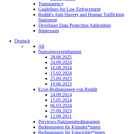
Transparency
Guidelines for Law Enforcement
Reddit's Anti-Slavery and Human Trafficking
Statement
Developer Data Protection Addendum
Impressum
Deutsch
All
Nutzungsvereinbarung
28.06.2025
24.09.2024
16.08.2024
15.02.2024
25.09.2023
19.06.2023
Econ-Bedingungen von Reddit
24.09.2024
15.05.2024
06.03.2024
25.09.2023
12.09.2021
Previews-Nutzungsbedingungen
Bedingungen für Künstler*innen
Bedingungen für Entwickler*innen