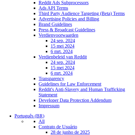
Reddit Ads Subprocessors
Ads API Terms
Third Party Audience Targeting (Beta) Terms
Advertising Policies and Billing
Brand Guidelines
Press & Broadcast Guidelines
Verdienvoorwaarden
24 sep. 2024
15 mei 2024
6 mrt. 2024
Verdienbeleid van Reddit
24 sep. 2024
15 mei 2024
6 mrt. 2024
Transparency
Guidelines for Law Enforcement
Reddit's Anti-Slavery and Human Trafficking
Statement
Developer Data Protection Addendum
Impressum
Português (BR)
All
Contrato de Usuário
28 de junho de 2025