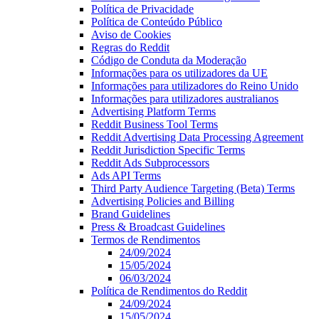
Política de Privacidade
Política de Conteúdo Público
Aviso de Cookies
Regras do Reddit
Código de Conduta da Moderação
Informações para os utilizadores da UE
Informações para utilizadores do Reino Unido
Informações para utilizadores australianos
Advertising Platform Terms
Reddit Business Tool Terms
Reddit Advertising Data Processing Agreement
Reddit Jurisdiction Specific Terms
Reddit Ads Subprocessors
Ads API Terms
Third Party Audience Targeting (Beta) Terms
Advertising Policies and Billing
Brand Guidelines
Press & Broadcast Guidelines
Termos de Rendimentos
24/09/2024
15/05/2024
06/03/2024
Política de Rendimentos do Reddit
24/09/2024
15/05/2024