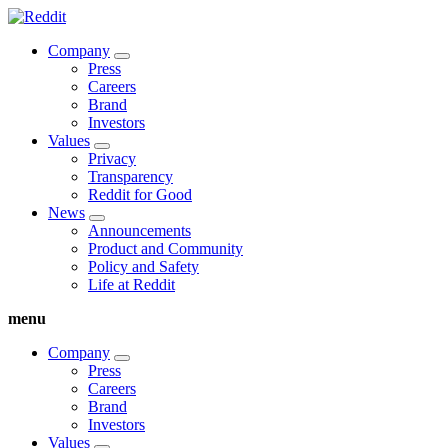
Company
Press
Careers
Brand
Investors
Values
Privacy
Transparency
Reddit for Good
News
Announcements
Product and Community
Policy and Safety
Life at Reddit
menu
Company
Press
Careers
Brand
Investors
Values