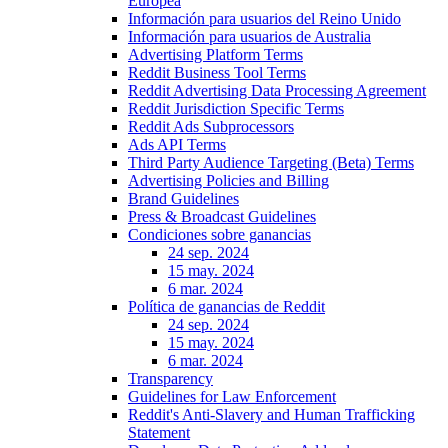
Europea
Información para usuarios del Reino Unido
Información para usuarios de Australia
Advertising Platform Terms
Reddit Business Tool Terms
Reddit Advertising Data Processing Agreement
Reddit Jurisdiction Specific Terms
Reddit Ads Subprocessors
Ads API Terms
Third Party Audience Targeting (Beta) Terms
Advertising Policies and Billing
Brand Guidelines
Press & Broadcast Guidelines
Condiciones sobre ganancias
24 sep. 2024
15 may. 2024
6 mar. 2024
Política de ganancias de Reddit
24 sep. 2024
15 may. 2024
6 mar. 2024
Transparency
Guidelines for Law Enforcement
Reddit's Anti-Slavery and Human Trafficking
Statement