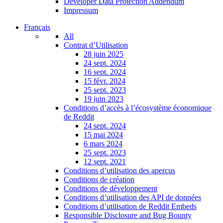
Developer Data Protection Addendum
Impressum
Français
All
Contrat d’Utilisation
28 juin 2025
24 sept. 2024
16 sept. 2024
15 févr. 2024
25 sept. 2023
19 juin 2023
Conditions d’accès à l’écosystème économique
de Reddit
24 sept. 2024
15 mai 2024
6 mars 2024
25 sept. 2023
12 sept. 2021
Conditions d’utilisation des aperçus
Conditions de création
Conditions de développement
Conditions d’utilisation des API de données
Conditions d’utilisation de Reddit Embeds
Responsible Disclosure and Bug Bounty