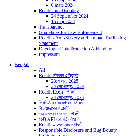
6 mars 2024
Reddits intäktspolicy
24 September 2024
15 maj 2024
Transparency
Guidelines for Law Enforcement
Reddit's Anti-Slavery and Human Trafficking
Statement
Developer Data Protection Addendum
Impressum
Bengali
All
Reddit ইউজার এগ্রিমেন্ট
28শে জুন, 2025
24 সেপ্টেম্বর, 2024
Reddit Econ শর্তাবলী
24 সেপ্টেম্বর, 2024
প্রিভিউয়ের ব্যবহারের শর্তাবলী
ক্রিয়েটররের শর্তাবলী
ডেভেলপারের জন্য শর্তাবলী
ডেটা API-এর শর্তাবলীগুলি
Reddit এম্বেড-এর শর্তাবলী
Responsible Disclosure and Bug Bounty
Program Terms