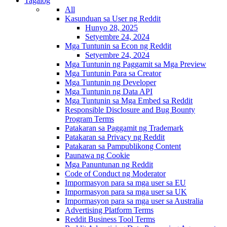
Tagalog
All
Kasunduan sa User ng Reddit
Hunyo 28, 2025
Setyembre 24, 2024
Mga Tuntunin sa Econ ng Reddit
Setyembre 24, 2024
Mga Tuntunin ng Paggamit sa Mga Preview
Mga Tuntunin Para sa Creator
Mga Tuntunin ng Developer
Mga Tuntunin ng Data API
Mga Tuntunin sa Mga Embed sa Reddit
Responsible Disclosure and Bug Bounty
Program Terms
Patakaran sa Paggamit ng Trademark
Patakaran sa Privacy ng Reddit
Patakaran sa Pampublikong Content
Paunawa ng Cookie
Mga Panuntunan ng Reddit
Code of Conduct ng Moderator
Impormasyon para sa mga user sa EU
Impormasyon para sa mga user sa UK
Impormasyon para sa mga user sa Australia
Advertising Platform Terms
Reddit Business Tool Terms