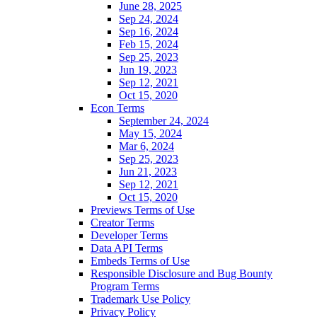
June 28, 2025
Sep 24, 2024
Sep 16, 2024
Feb 15, 2024
Sep 25, 2023
Jun 19, 2023
Sep 12, 2021
Oct 15, 2020
Econ Terms
September 24, 2024
May 15, 2024
Mar 6, 2024
Sep 25, 2023
Jun 21, 2023
Sep 12, 2021
Oct 15, 2020
Previews Terms of Use
Creator Terms
Developer Terms
Data API Terms
Embeds Terms of Use
Responsible Disclosure and Bug Bounty
Program Terms
Trademark Use Policy
Privacy Policy