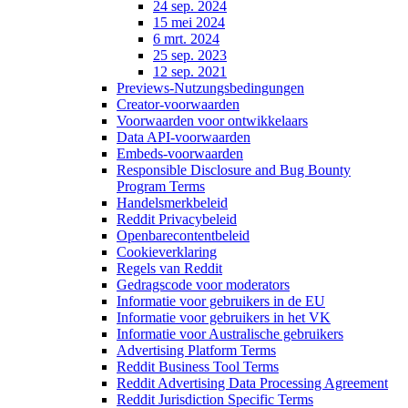
24 sep. 2024
15 mei 2024
6 mrt. 2024
25 sep. 2023
12 sep. 2021
Previews-Nutzungsbedingungen
Creator-voorwaarden
Voorwaarden voor ontwikkelaars
Data API-voorwaarden
Embeds-voorwaarden
Responsible Disclosure and Bug Bounty
Program Terms
Handelsmerkbeleid
Reddit Privacybeleid
Openbarecontentbeleid
Cookieverklaring
Regels van Reddit
Gedragscode voor moderators
Informatie voor gebruikers in de EU
Informatie voor gebruikers in het VK
Informatie voor Australische gebruikers
Advertising Platform Terms
Reddit Business Tool Terms
Reddit Advertising Data Processing Agreement
Reddit Jurisdiction Specific Terms