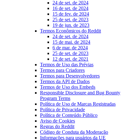
24 de set. de 2024
16 de set. de 2024
15 de fev. de 2024
25 de set. de 2023
19 de jun. de 2023
Termos Econômicos do Reddit
24 de set. de 2024
15 de mai. de 2024
6 de mar. de 2024
25 de set. de 2023
12 de set. de 2021
Termos de Uso das Prévias
Termos para Criadores
Termos para Desenvolvedores
Termos da API de Dados
Termos de Uso dos Embeds
Responsible Disclosure and Bug Bounty
Program Terms
Política de Uso de Marcas Registradas
Política de Privacidade
Política de Conteúdo Público
Aviso de Cookies
Regras do Reddit
Código de Conduta da Moderação
Informações para usuários da UE