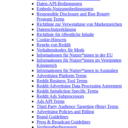
Daten-API-Bedingungen
Embeds-Nutzungsbedingungen
Responsible Disclosure and Bug Bounty
Program Terms
Richtlinie zur Verwendung von Markenzeichen
Datenschutzerklärung
Richtlinie für öffentliche Inhalte
Cookie-Hinweis
Regeln von Reddit
Verhaltenskodex für Mods
Informationen für Nutzer*innen in der EU
Informationen für Nutzer*innen im Vereinigten
Königreich
Informationen für Nutzer*innen in Australien
Advertising Platform Terms
Reddit Business Tool Terms
Reddit Advertising Data Processing Agreement
Reddit Jurisdiction Specific Terms
Reddit Ads Subprocessors
Ads API Terms
Third Party Audience Targeting (Beta) Terms
Advertising Policies and Billing
Brand Guidelines
Press & Broadcast Guidelines
Verdienstbedingungen