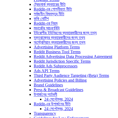
ট্রেডমার্ক ব্যবহারের নীতি
Reddit-এর গোপনীয়তা নীতি
সর্বজনীন বিষবস্তুর নীতি
কুকি নোটিশ
Reddit-এর নিয়ম
মডারেটর আচরণবিধি
ইউরোপীয় ইউনিয়নের ব্যবহারকারীদের জন্য তথ্য
যুক্তরাজ্যের ব্যবহারকারীদের জন্য তথ্য
অস্ট্রেলিয়ান ব্যবহারকারীদের জন্য তথ্য
Advertising Platform Terms
Reddit Business Tool Terms
Reddit Advertising Data Processing Agreement
Reddit Jurisdiction Specific Terms
Reddit Ads Subprocessors
Ads API Terms
Third Party Audience Targeting (Beta) Terms
Advertising Policies and Billing
Brand Guidelines
Press & Broadcast Guidelines
উপার্জনের শর্তাবলী
24 সেপ্টেম্বর, 2024
Reddit-এর উপার্জনের নীতি
24 সেপ্টেম্বর, 2024
Transparency