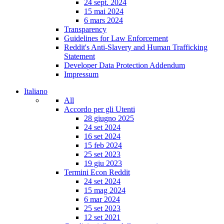
24 sept. 2024
15 mai 2024
6 mars 2024
Transparency
Guidelines for Law Enforcement
Reddit's Anti-Slavery and Human Trafficking
Statement
Developer Data Protection Addendum
Impressum
Italiano
All
Accordo per gli Utenti
28 giugno 2025
24 set 2024
16 set 2024
15 feb 2024
25 set 2023
19 giu 2023
Termini Econ Reddit
24 set 2024
15 mag 2024
6 mar 2024
25 set 2023
12 set 2021