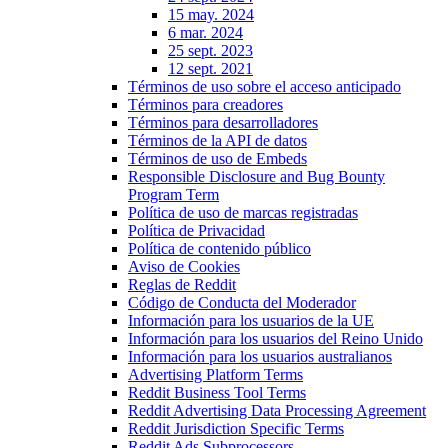
15 may. 2024
6 mar. 2024
25 sept. 2023
12 sept. 2021
Términos de uso sobre el acceso anticipado
Términos para creadores
Términos para desarrolladores
Términos de la API de datos
Términos de uso de Embeds
Responsible Disclosure and Bug Bounty
Program Term
Política de uso de marcas registradas
Política de Privacidad
Política de contenido público
Aviso de Cookies
Reglas de Reddit
Código de Conducta del Moderador
Información para los usuarios de la UE
Información para los usuarios del Reino Unido
Información para los usuarios australianos
Advertising Platform Terms
Reddit Business Tool Terms
Reddit Advertising Data Processing Agreement
Reddit Jurisdiction Specific Terms
Reddit Ads Subprocessors