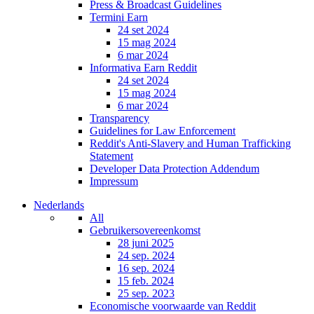
Press & Broadcast Guidelines
Termini Earn
24 set 2024
15 mag 2024
6 mar 2024
Informativa Earn Reddit
24 set 2024
15 mag 2024
6 mar 2024
Transparency
Guidelines for Law Enforcement
Reddit's Anti-Slavery and Human Trafficking
Statement
Developer Data Protection Addendum
Impressum
Nederlands
All
Gebruikersovereenkomst
28 juni 2025
24 sep. 2024
16 sep. 2024
15 feb. 2024
25 sep. 2023
Economische voorwaarde van Reddit