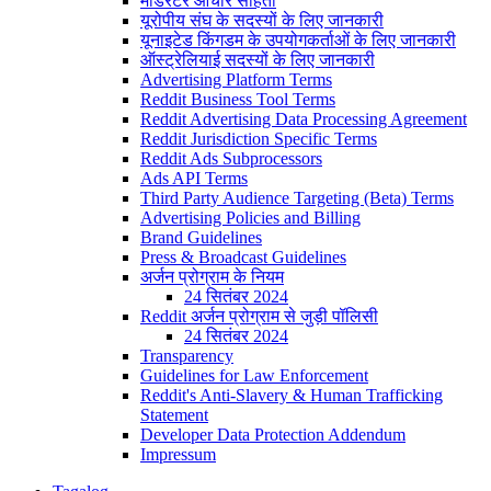
मॉडरेटर आचार संहिता
यूरोपीय संघ के सदस्यों के लिए जानकारी
यूनाइटेड किंगडम के उपयोगकर्ताओं के लिए जानकारी
ऑस्ट्रेलियाई सदस्यों के लिए जानकारी
Advertising Platform Terms
Reddit Business Tool Terms
Reddit Advertising Data Processing Agreement
Reddit Jurisdiction Specific Terms
Reddit Ads Subprocessors
Ads API Terms
Third Party Audience Targeting (Beta) Terms
Advertising Policies and Billing
Brand Guidelines
Press & Broadcast Guidelines
अर्जन प्रोग्राम के नियम
24 सितंबर 2024
Reddit अर्जन प्रोग्राम से जुड़ी पॉलिसी
24 सितंबर 2024
Transparency
Guidelines for Law Enforcement
Reddit's Anti-Slavery & Human Trafficking
Statement
Developer Data Protection Addendum
Impressum