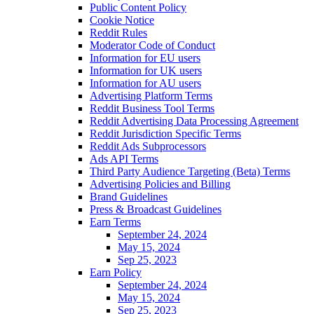
Public Content Policy
Cookie Notice
Reddit Rules
Moderator Code of Conduct
Information for EU users
Information for UK users
Information for AU users
Advertising Platform Terms
Reddit Business Tool Terms
Reddit Advertising Data Processing Agreement
Reddit Jurisdiction Specific Terms
Reddit Ads Subprocessors
Ads API Terms
Third Party Audience Targeting (Beta) Terms
Advertising Policies and Billing
Brand Guidelines
Press & Broadcast Guidelines
Earn Terms
September 24, 2024
May 15, 2024
Sep 25, 2023
Earn Policy
September 24, 2024
May 15, 2024
Sep 25, 2023