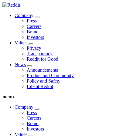
Company
Press
Careers
Brand
Investors
Values
Privacy
Transparency
Reddit for Good
News
Announcements
Product and Community
Policy and Safety
Life at Reddit
menu
Company
Press
Careers
Brand
Investors
Values