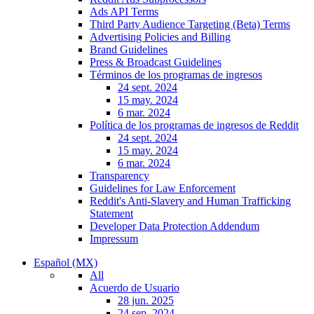
Ads API Terms
Third Party Audience Targeting (Beta) Terms
Advertising Policies and Billing
Brand Guidelines
Press & Broadcast Guidelines
Términos de los programas de ingresos
24 sept. 2024
15 may. 2024
6 mar. 2024
Política de los programas de ingresos de Reddit
24 sept. 2024
15 may. 2024
6 mar. 2024
Transparency
Guidelines for Law Enforcement
Reddit's Anti-Slavery and Human Trafficking
Statement
Developer Data Protection Addendum
Impressum
Español (MX)
All
Acuerdo de Usuario
28 jun. 2025
24 sep. 2024