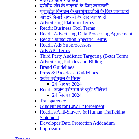
मॉडरेटर आचार संहिता
यूरोपीय संघ के सदस्यों के लिए जानकारी
यूनाइटेड किंगडम के उपयोगकर्ताओं के लिए जानकारी
ऑस्ट्रेलियाई सदस्यों के लिए जानकारी
Advertising Platform Terms
Reddit Business Tool Terms
Reddit Advertising Data Processing Agreement
Reddit Jurisdiction Specific Terms
Reddit Ads Subprocessors
Ads API Terms
Third Party Audience Targeting (Beta) Terms
Advertising Policies and Billing
Brand Guidelines
Press & Broadcast Guidelines
अर्जन प्रोग्राम के नियम
24 सितंबर 2024
Reddit अर्जन प्रोग्राम से जुड़ी पॉलिसी
24 सितंबर 2024
Transparency
Guidelines for Law Enforcement
Reddit's Anti-Slavery & Human Trafficking
Statement
Developer Data Protection Addendum
Impressum