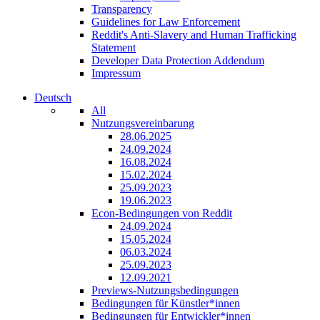
Transparency
Guidelines for Law Enforcement
Reddit's Anti-Slavery and Human Trafficking
Statement
Developer Data Protection Addendum
Impressum
Deutsch
All
Nutzungsvereinbarung
28.06.2025
24.09.2024
16.08.2024
15.02.2024
25.09.2023
19.06.2023
Econ-Bedingungen von Reddit
24.09.2024
15.05.2024
06.03.2024
25.09.2023
12.09.2021
Previews-Nutzungsbedingungen
Bedingungen für Künstler*innen
Bedingungen für Entwickler*innen