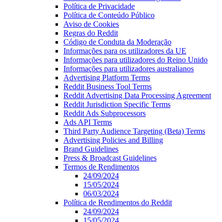
Política de Privacidade
Política de Conteúdo Público
Aviso de Cookies
Regras do Reddit
Código de Conduta da Moderação
Informações para os utilizadores da UE
Informações para utilizadores do Reino Unido
Informações para utilizadores australianos
Advertising Platform Terms
Reddit Business Tool Terms
Reddit Advertising Data Processing Agreement
Reddit Jurisdiction Specific Terms
Reddit Ads Subprocessors
Ads API Terms
Third Party Audience Targeting (Beta) Terms
Advertising Policies and Billing
Brand Guidelines
Press & Broadcast Guidelines
Termos de Rendimentos
24/09/2024
15/05/2024
06/03/2024
Política de Rendimentos do Reddit
24/09/2024
15/05/2024