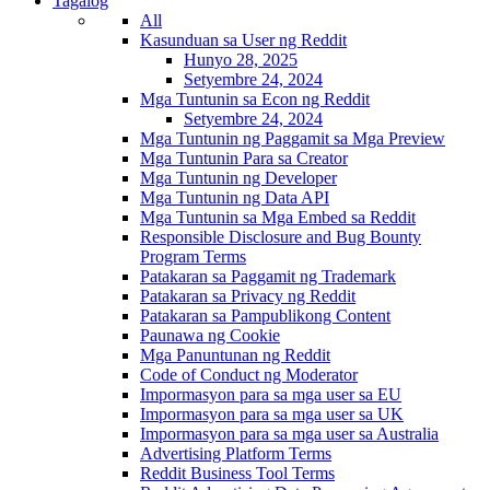
Tagalog
All
Kasunduan sa User ng Reddit
Hunyo 28, 2025
Setyembre 24, 2024
Mga Tuntunin sa Econ ng Reddit
Setyembre 24, 2024
Mga Tuntunin ng Paggamit sa Mga Preview
Mga Tuntunin Para sa Creator
Mga Tuntunin ng Developer
Mga Tuntunin ng Data API
Mga Tuntunin sa Mga Embed sa Reddit
Responsible Disclosure and Bug Bounty
Program Terms
Patakaran sa Paggamit ng Trademark
Patakaran sa Privacy ng Reddit
Patakaran sa Pampublikong Content
Paunawa ng Cookie
Mga Panuntunan ng Reddit
Code of Conduct ng Moderator
Impormasyon para sa mga user sa EU
Impormasyon para sa mga user sa UK
Impormasyon para sa mga user sa Australia
Advertising Platform Terms
Reddit Business Tool Terms