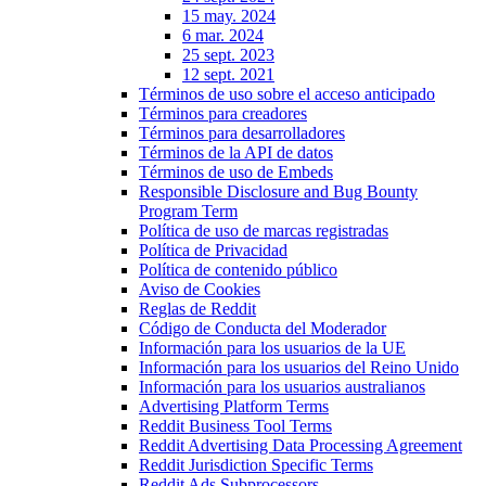
15 may. 2024
6 mar. 2024
25 sept. 2023
12 sept. 2021
Términos de uso sobre el acceso anticipado
Términos para creadores
Términos para desarrolladores
Términos de la API de datos
Términos de uso de Embeds
Responsible Disclosure and Bug Bounty
Program Term
Política de uso de marcas registradas
Política de Privacidad
Política de contenido público
Aviso de Cookies
Reglas de Reddit
Código de Conducta del Moderador
Información para los usuarios de la UE
Información para los usuarios del Reino Unido
Información para los usuarios australianos
Advertising Platform Terms
Reddit Business Tool Terms
Reddit Advertising Data Processing Agreement
Reddit Jurisdiction Specific Terms
Reddit Ads Subprocessors