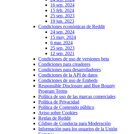
16 sep. 2024
15 feb. 2024
25 sep. 2023
19 jun. 2023
Condiciones económicas de Reddit
24 sep. 2024
15 may. 2024
6 mar. 2024
25 sep. 2023
12 sep. 2021
Condiciones de uso de versiones beta
Condiciones para creadores
Condiciones para desarrolladores
Condiciones de la API de datos
Condiciones de uso de Embeds
Responsible Disclosure and Bug Bounty
Program Terms
Política de uso de las marcas comerciales
Política de Privacidad
Política de Contenido público
Aviso sobre Cookies
Reglas de Reddit
Código de Conducta para Moderación
Información para los usuarios de la Unión