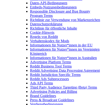
Daten-API-Bedingungen
Embeds-Nutzungsbedingungen
Responsible Disclosure and Bug Bounty
Program Terms
Richtlinie zur Verwendung von Markenzeichen
Datenschutzerklärung
Richtlinie für öffentliche Inhalte
Cookie-Hinweis
Regeln von Reddit
Verhaltenskodex für Mods
Informationen für Nutzer*innen in der EU
Informationen für Nutzer*innen im Vereinigten
Königreich
Informationen für Nutzer*innen in Australien
Advertising Platform Terms
Reddit Business Tool Terms
Reddit Advertising Data Processing Agreement
Reddit Jurisdiction Specific Terms
Reddit Ads Subprocessors
Ads API Terms
Third Party Audience Targeting (Beta) Terms
Advertising Policies and Billing
Brand Guidelines
Press & Broadcast Guidelines
Verdienstbedingungen