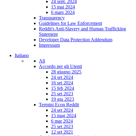
24 sept. 2024
15 mai 2024
6 mars 2024
Transparency
Guidelines for Law Enforcement
Reddit's Anti-Slavery and Human Trafficking
Statement
Developer Data Protection Addendum
Impressum
Italiano
All
Accordo per gli Utenti
28 giugno 2025
24 set 2024
16 set 2024
15 feb 2024
25 set 2023
19 giu 2023
Termini Econ Reddit
24 set 2024
15 mag 2024
6 mar 2024
25 set 2023
12 set 2021