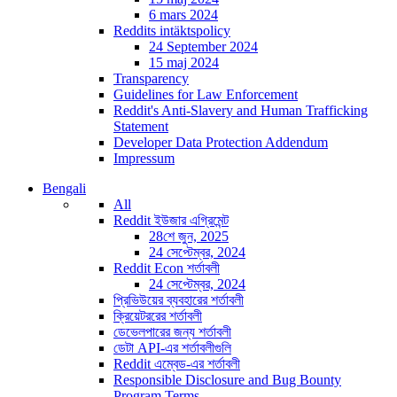
6 mars 2024
Reddits intäktspolicy
24 September 2024
15 maj 2024
Transparency
Guidelines for Law Enforcement
Reddit's Anti-Slavery and Human Trafficking
Statement
Developer Data Protection Addendum
Impressum
Bengali
All
Reddit ইউজার এগ্রিমেন্ট
28শে জুন, 2025
24 সেপ্টেম্বর, 2024
Reddit Econ শর্তাবলী
24 সেপ্টেম্বর, 2024
প্রিভিউয়ের ব্যবহারের শর্তাবলী
ক্রিয়েটররের শর্তাবলী
ডেভেলপারের জন্য শর্তাবলী
ডেটা API-এর শর্তাবলীগুলি
Reddit এম্বেড-এর শর্তাবলী
Responsible Disclosure and Bug Bounty
Program Terms