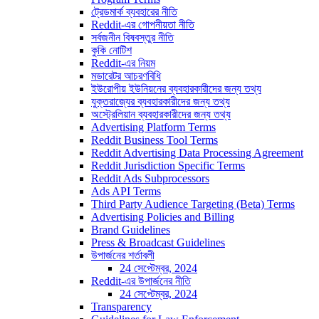
ট্রেডমার্ক ব্যবহারের নীতি
Reddit-এর গোপনীয়তা নীতি
সর্বজনীন বিষবস্তুর নীতি
কুকি নোটিশ
Reddit-এর নিয়ম
মডারেটর আচরণবিধি
ইউরোপীয় ইউনিয়নের ব্যবহারকারীদের জন্য তথ্য
যুক্তরাজ্যের ব্যবহারকারীদের জন্য তথ্য
অস্ট্রেলিয়ান ব্যবহারকারীদের জন্য তথ্য
Advertising Platform Terms
Reddit Business Tool Terms
Reddit Advertising Data Processing Agreement
Reddit Jurisdiction Specific Terms
Reddit Ads Subprocessors
Ads API Terms
Third Party Audience Targeting (Beta) Terms
Advertising Policies and Billing
Brand Guidelines
Press & Broadcast Guidelines
উপার্জনের শর্তাবলী
24 সেপ্টেম্বর, 2024
Reddit-এর উপার্জনের নীতি
24 সেপ্টেম্বর, 2024
Transparency