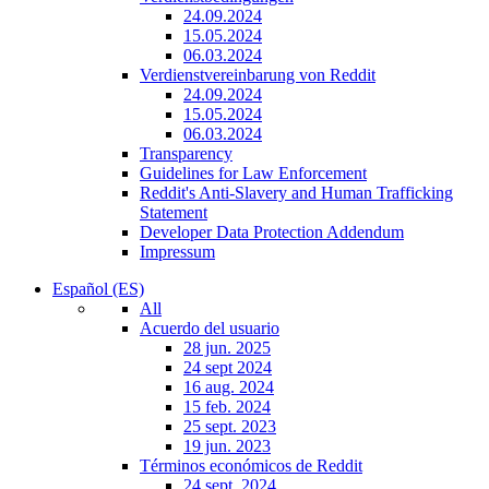
24.09.2024
15.05.2024
06.03.2024
Verdienstvereinbarung von Reddit
24.09.2024
15.05.2024
06.03.2024
Transparency
Guidelines for Law Enforcement
Reddit's Anti-Slavery and Human Trafficking
Statement
Developer Data Protection Addendum
Impressum
Español (ES)
All
Acuerdo del usuario
28 jun. 2025
24 sept 2024
16 aug. 2024
15 feb. 2024
25 sept. 2023
19 jun. 2023
Términos económicos de Reddit
24 sept. 2024