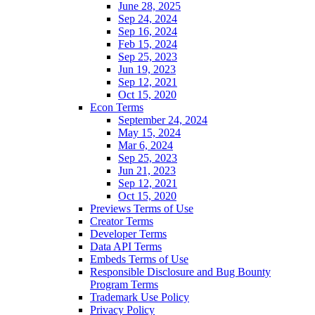
June 28, 2025
Sep 24, 2024
Sep 16, 2024
Feb 15, 2024
Sep 25, 2023
Jun 19, 2023
Sep 12, 2021
Oct 15, 2020
Econ Terms
September 24, 2024
May 15, 2024
Mar 6, 2024
Sep 25, 2023
Jun 21, 2023
Sep 12, 2021
Oct 15, 2020
Previews Terms of Use
Creator Terms
Developer Terms
Data API Terms
Embeds Terms of Use
Responsible Disclosure and Bug Bounty
Program Terms
Trademark Use Policy
Privacy Policy