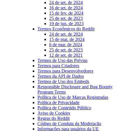
24 de set. de 2024
16 de set. de 2024
15 de fev. de 2024
25 de set. de 2023
19 de jun. de 2023
Termos Econômicos do Reddit
24 de set. de 2024
15 de mai. de 2024
6 de mar. de 2024
25 de set. de 2023
12 de set. de 2021
Termos de Uso das Prévias
Termos para Criadores
Termos para Desenvolvedores
Termos da API de Dados
Termos de Uso dos Embeds
Responsible Disclosure and Bug Bounty
Program Terms
Política de Uso de Marcas Registradas
Política de Privacidade
Política de Conteúdo Público
Aviso de Cookies
Regras do Reddit
Código de Conduta da Moderação
Informações para usuários da UE