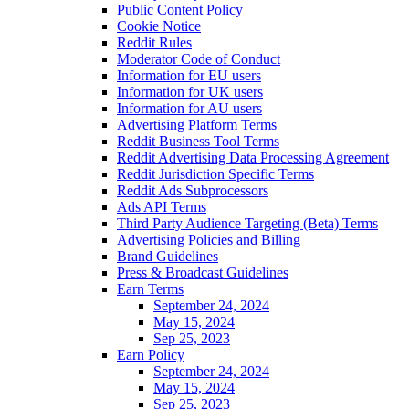
Public Content Policy
Cookie Notice
Reddit Rules
Moderator Code of Conduct
Information for EU users
Information for UK users
Information for AU users
Advertising Platform Terms
Reddit Business Tool Terms
Reddit Advertising Data Processing Agreement
Reddit Jurisdiction Specific Terms
Reddit Ads Subprocessors
Ads API Terms
Third Party Audience Targeting (Beta) Terms
Advertising Policies and Billing
Brand Guidelines
Press & Broadcast Guidelines
Earn Terms
September 24, 2024
May 15, 2024
Sep 25, 2023
Earn Policy
September 24, 2024
May 15, 2024
Sep 25, 2023