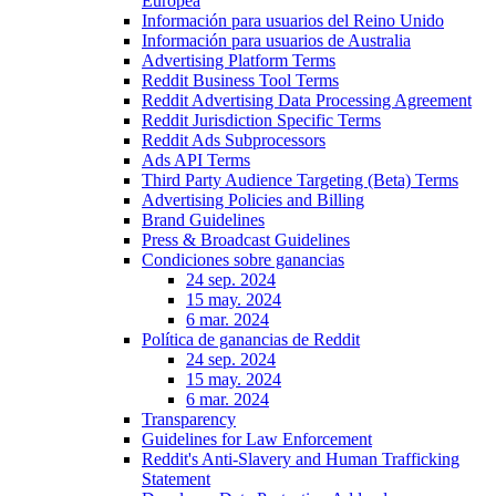
Europea
Información para usuarios del Reino Unido
Información para usuarios de Australia
Advertising Platform Terms
Reddit Business Tool Terms
Reddit Advertising Data Processing Agreement
Reddit Jurisdiction Specific Terms
Reddit Ads Subprocessors
Ads API Terms
Third Party Audience Targeting (Beta) Terms
Advertising Policies and Billing
Brand Guidelines
Press & Broadcast Guidelines
Condiciones sobre ganancias
24 sep. 2024
15 may. 2024
6 mar. 2024
Política de ganancias de Reddit
24 sep. 2024
15 may. 2024
6 mar. 2024
Transparency
Guidelines for Law Enforcement
Reddit's Anti-Slavery and Human Trafficking
Statement