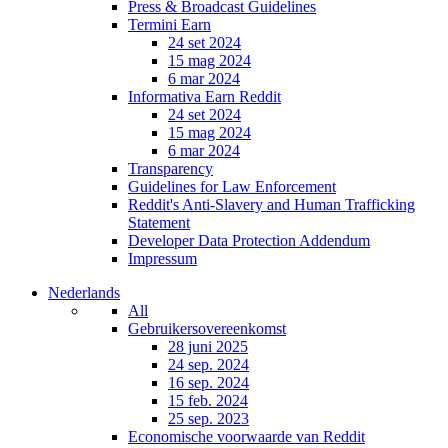
Press & Broadcast Guidelines
Termini Earn
24 set 2024
15 mag 2024
6 mar 2024
Informativa Earn Reddit
24 set 2024
15 mag 2024
6 mar 2024
Transparency
Guidelines for Law Enforcement
Reddit's Anti-Slavery and Human Trafficking
Statement
Developer Data Protection Addendum
Impressum
Nederlands
All
Gebruikersovereenkomst
28 juni 2025
24 sep. 2024
16 sep. 2024
15 feb. 2024
25 sep. 2023
Economische voorwaarde van Reddit