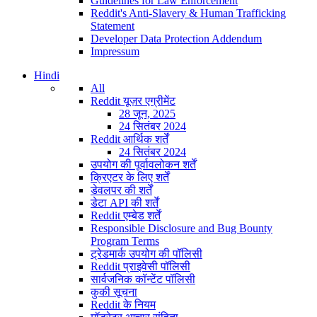
Guidelines for Law Enforcement
Reddit's Anti-Slavery & Human Trafficking
Statement
Developer Data Protection Addendum
Impressum
Hindi
All
Reddit यूज़र एग्रीमेंट
28 जून, 2025
24 सितंबर 2024
Reddit आर्थिक शर्तें
24 सितंबर 2024
उपयोग की पूर्वावलोकन शर्तें
क्रिएटर के लिए शर्तें
डेवलपर की शर्तें
डेटा API की शर्तें
Reddit एम्बेड शर्तें
Responsible Disclosure and Bug Bounty
Program Terms
ट्रेडमार्क उपयोग की पॉलिसी
Reddit प्राइवेसी पॉलिसी
सार्वजनिक कॉन्टेंट पॉलिसी
कुकी सूचना
Reddit के नियम