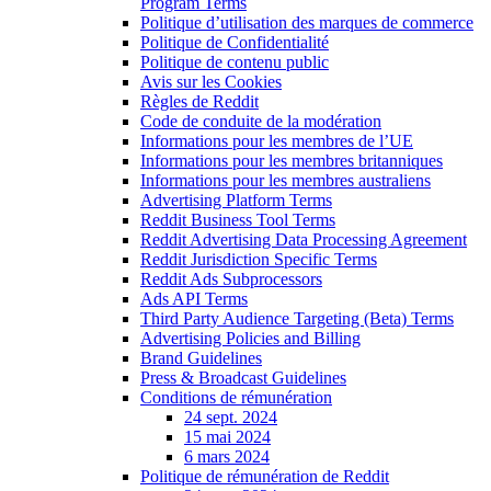
Program Terms
Politique d’utilisation des marques de commerce
Politique de Confidentialité
Politique de contenu public
Avis sur les Cookies
Règles de Reddit
Code de conduite de la modération
Informations pour les membres de l’UE
Informations pour les membres britanniques
Informations pour les membres australiens
Advertising Platform Terms
Reddit Business Tool Terms
Reddit Advertising Data Processing Agreement
Reddit Jurisdiction Specific Terms
Reddit Ads Subprocessors
Ads API Terms
Third Party Audience Targeting (Beta) Terms
Advertising Policies and Billing
Brand Guidelines
Press & Broadcast Guidelines
Conditions de rémunération
24 sept. 2024
15 mai 2024
6 mars 2024
Politique de rémunération de Reddit