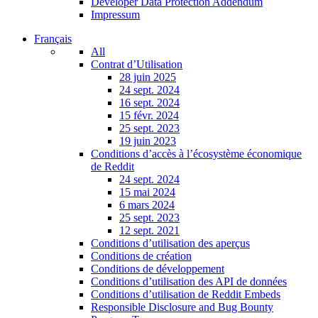
Developer Data Protection Addendum
Impressum
Français
All
Contrat d’Utilisation
28 juin 2025
24 sept. 2024
16 sept. 2024
15 févr. 2024
25 sept. 2023
19 juin 2023
Conditions d’accès à l’écosystème économique
de Reddit
24 sept. 2024
15 mai 2024
6 mars 2024
25 sept. 2023
12 sept. 2021
Conditions d’utilisation des aperçus
Conditions de création
Conditions de développement
Conditions d’utilisation des API de données
Conditions d’utilisation de Reddit Embeds
Responsible Disclosure and Bug Bounty