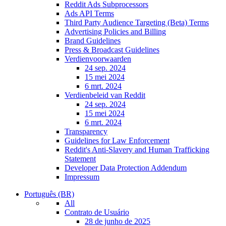
Reddit Ads Subprocessors
Ads API Terms
Third Party Audience Targeting (Beta) Terms
Advertising Policies and Billing
Brand Guidelines
Press & Broadcast Guidelines
Verdienvoorwaarden
24 sep. 2024
15 mei 2024
6 mrt. 2024
Verdienbeleid van Reddit
24 sep. 2024
15 mei 2024
6 mrt. 2024
Transparency
Guidelines for Law Enforcement
Reddit's Anti-Slavery and Human Trafficking
Statement
Developer Data Protection Addendum
Impressum
Português (BR)
All
Contrato de Usuário
28 de junho de 2025