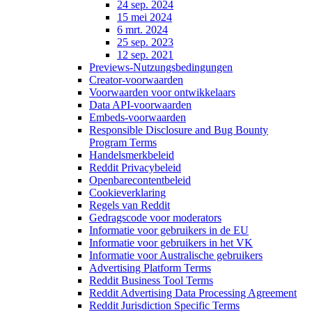
24 sep. 2024
15 mei 2024
6 mrt. 2024
25 sep. 2023
12 sep. 2021
Previews-Nutzungsbedingungen
Creator-voorwaarden
Voorwaarden voor ontwikkelaars
Data API-voorwaarden
Embeds-voorwaarden
Responsible Disclosure and Bug Bounty
Program Terms
Handelsmerkbeleid
Reddit Privacybeleid
Openbarecontentbeleid
Cookieverklaring
Regels van Reddit
Gedragscode voor moderators
Informatie voor gebruikers in de EU
Informatie voor gebruikers in het VK
Informatie voor Australische gebruikers
Advertising Platform Terms
Reddit Business Tool Terms
Reddit Advertising Data Processing Agreement
Reddit Jurisdiction Specific Terms